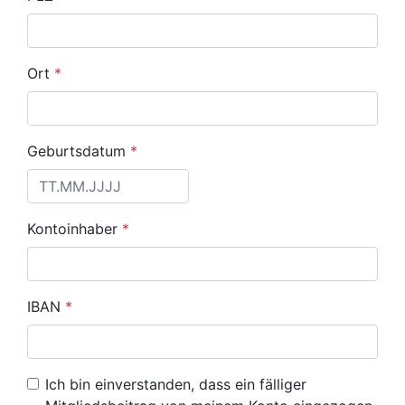
Ort
*
Geburtsdatum
*
Kontoinhaber
*
IBAN
*
Ich bin einverstanden, dass ein fälliger