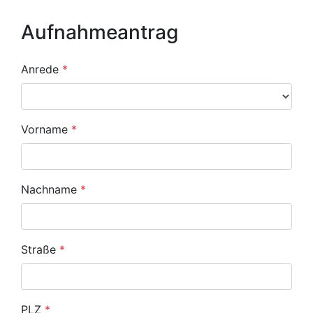
Aufnahmeantrag
Anrede
*
Vorname
*
Nachname
*
Straße
*
PLZ
*